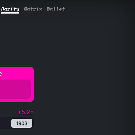
Rarity
Matrix
Wallet
e
+5.25
1903