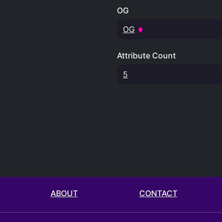
OG
OG
Attribute Count
5
ABOUT
CONTACT